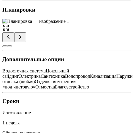
Планировки
Дополнительные опции
Водосточная система
Цокольный
сайдинг
Электрика
Сантехника
Водопровод
Канализация
Наружн
отделка (любая)
Отделка внутренняя
«под чистовую»
Отмостка
Благоустройство
Сроки
Изготовление
1 неделя
Сборка на участке