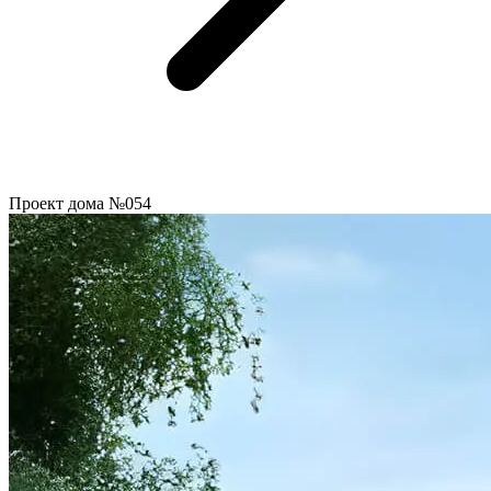
Проект дома №054