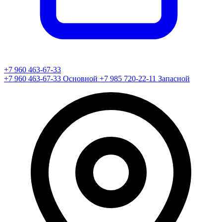
+7 960 463-67-33
+7 960 463-67-33
Основной
+7 985 720-22-11
Запасной