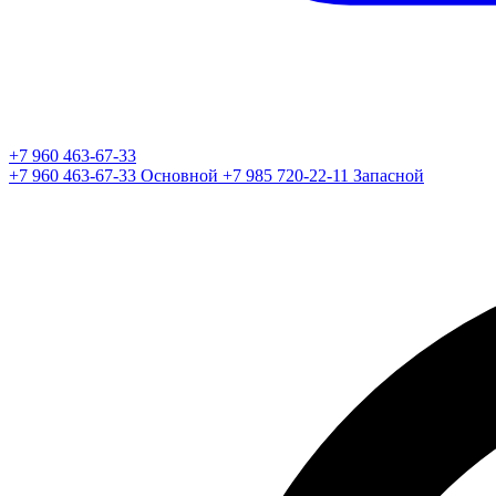
+7 960 463-67-33
+7 960 463-67-33
Основной
+7 985 720-22-11
Запасной