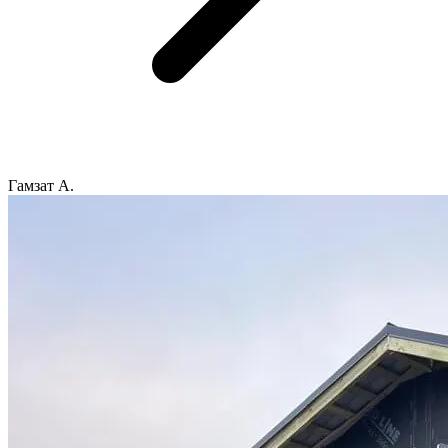
Гамзат А.