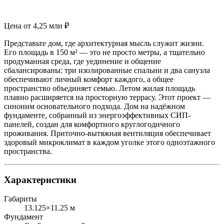
Цена
от 4,25 млн ₽
Представьте дом, где архитектурная мысль служит жизни.
Его площадь в 150 м² — это не просто метры, а тщательно
продуманная среда, где уединение и общение
сбалансированы: три изолированные спальни и два санузла
обеспечивают личный комфорт каждого, а общее
пространство объединяет семью. Летом жилая площадь
плавно расширяется на просторную террасу. Этот проект —
синоним основательного подхода. Дом на надёжном
фундаменте, собранный из энергоэффективных СИП-
панелей, создан для комфортного круглогодичного
проживания. Приточно-вытяжная вентиляция обеспечивает
здоровый микроклимат в каждом уголке этого одноэтажного
пространства.
Характеристики
Габариты
13.125×11.25 м
Фундамент