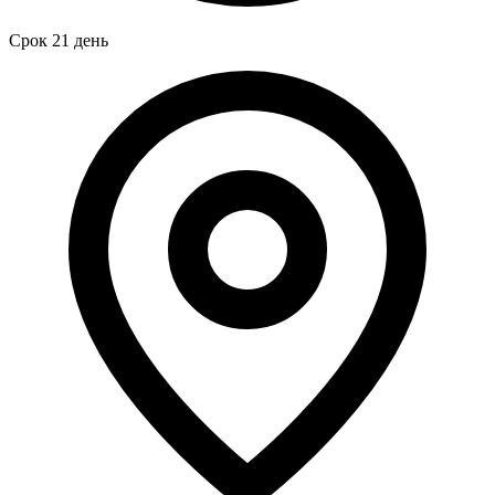
Срок
21 день