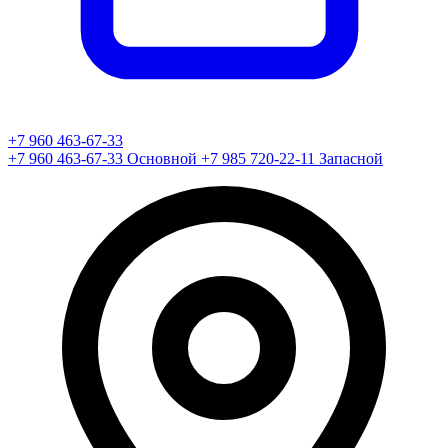
+7 960 463-67-33
+7 960 463-67-33
Основной
+7 985 720-22-11
Запасной