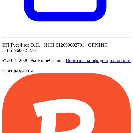
ИП Гусейнов Э.Н.
·
ИНН 612690002791
·
ОГРНИП
318619600152761
© 2014–2026 ЭкоHomeСтрой
·
Политика конфиденциальности
Сайт разработал