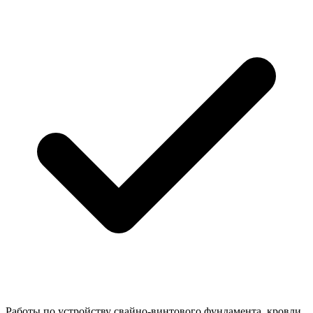
Работы по устройству свайно-винтового фундамента, кровли