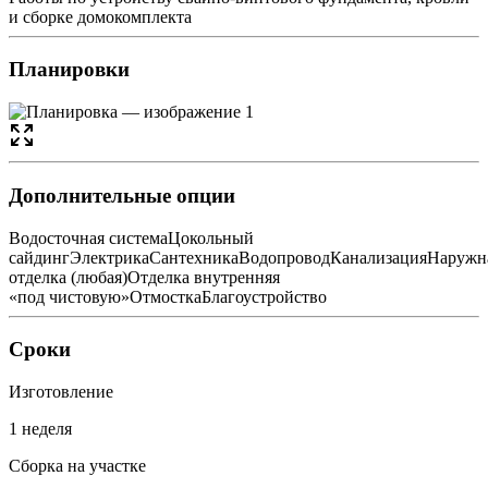
и сборке домокомплекта
Планировки
Дополнительные опции
Водосточная система
Цокольный
сайдинг
Электрика
Сантехника
Водопровод
Канализация
Наружн
отделка (любая)
Отделка внутренняя
«под чистовую»
Отмостка
Благоустройство
Сроки
Изготовление
1 неделя
Сборка на участке