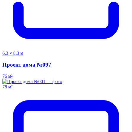
6.3 × 8.3 м
Проект дома №097
76 м²
78 м²