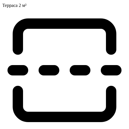
Терраса
2 м²