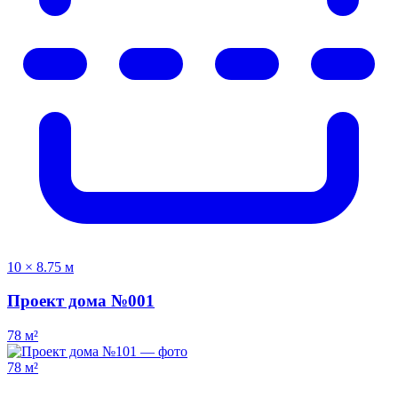
10 × 8.75 м
Проект дома №001
78 м²
78 м²