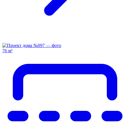
76 м²