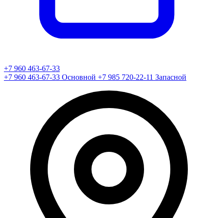
+7 960 463-67-33
+7 960 463-67-33
Основной
+7 985 720-22-11
Запасной