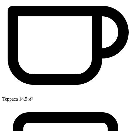
Терраса
14,5 м²