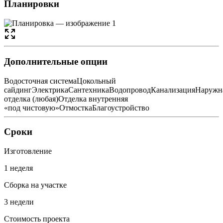
Планировки
Дополнительные опции
Водосточная система
Цокольный
сайдинг
Электрика
Сантехника
Водопровод
Канализация
Наружн
отделка (любая)
Отделка внутренняя
«под чистовую»
Отмостка
Благоустройство
Сроки
Изготовление
1 неделя
Сборка на участке
3 недели
Стоимость проекта