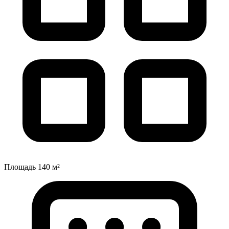
Площадь
140 м²