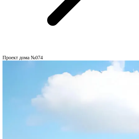
Проект дома №074