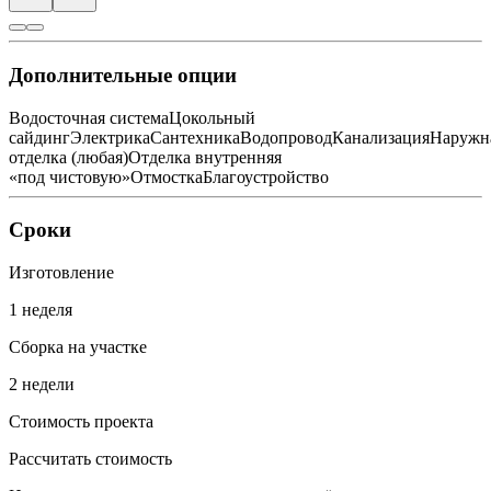
Дополнительные опции
Водосточная система
Цокольный
сайдинг
Электрика
Сантехника
Водопровод
Канализация
Наружн
отделка (любая)
Отделка внутренняя
«под чистовую»
Отмостка
Благоустройство
Сроки
Изготовление
1 неделя
Сборка на участке
2 недели
Стоимость проекта
Рассчитать стоимость