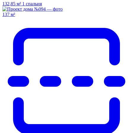
132,85 м²
1 спальня
137 м²