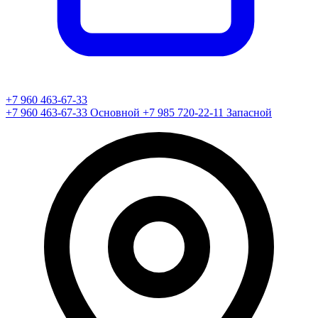
+7 960 463-67-33
+7 960 463-67-33
Основной
+7 985 720-22-11
Запасной