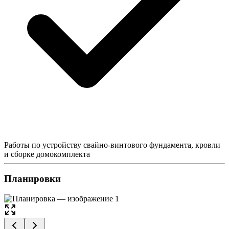
Работы по устройству свайно-винтового фундамента, кровли
и сборке домокомплекта
Планировки