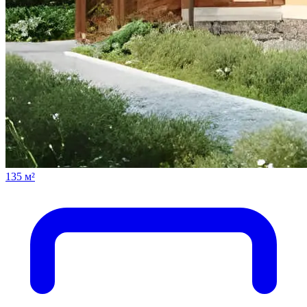
135 м²