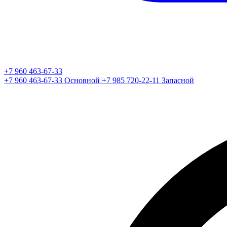
+7 960 463-67-33
+7 960 463-67-33
Основной
+7 985 720-22-11
Запасной