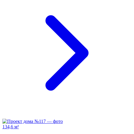
134,6 м²