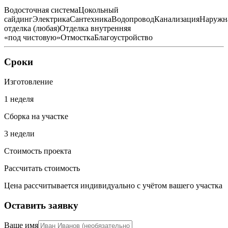
Водосточная система
Цокольный
сайдинг
Электрика
Сантехника
Водопровод
Канализация
Наружн
отделка (любая)
Отделка внутренняя
«под чистовую»
Отмостка
Благоустройство
Сроки
Изготовление
1 неделя
Сборка на участке
3 недели
Стоимость проекта
Рассчитать стоимость
Цена рассчитывается индивидуально с учётом вашего участка
Оставить заявку
Ваше имя