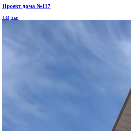
Проект дома №117
134,6 м²