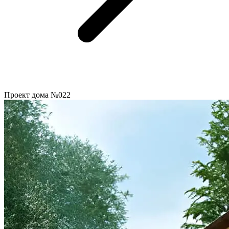
Проект дома №022