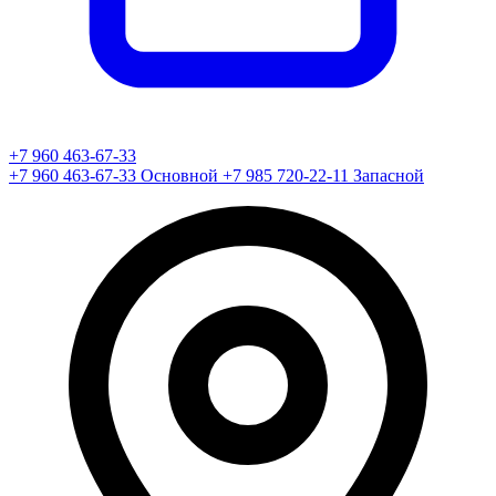
+7 960 463-67-33
+7 960 463-67-33
Основной
+7 985 720-22-11
Запасной